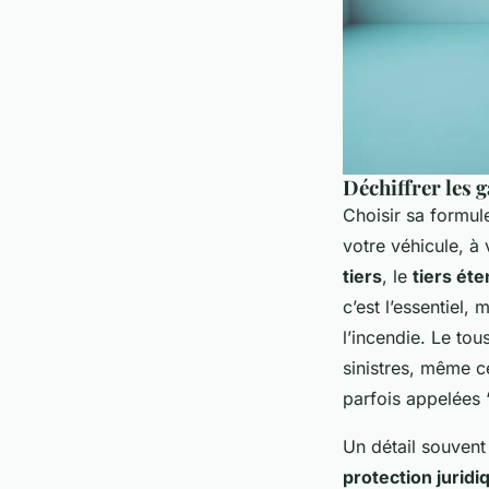
Déchiffrer les g
Choisir sa formule
votre véhicule, à 
tiers
, le
tiers ét
c’est l’essentiel,
l’incendie. Le tou
sinistres, même c
parfois appelées “
Un détail souvent 
protection juridi