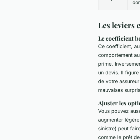
do
Les leviers 
Le coefficient b
Ce coefficient, au
comportement au v
prime. Inversemen
un devis. Il figur
de votre assureur 
mauvaises surpris
Ajuster les opti
Vous pouvez aussi
augmenter légère
sinistre) peut fai
comme le prêt de v