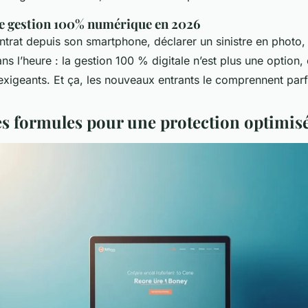
ne gestion 100% numérique en 2026
trat depuis son smartphone, déclarer un sinistre en photo, 
ns l’heure : la gestion 100 % digitale n’est plus une option,
exigeants. Et ça, les nouveaux entrants le comprennent par
s formules pour une protection optimis