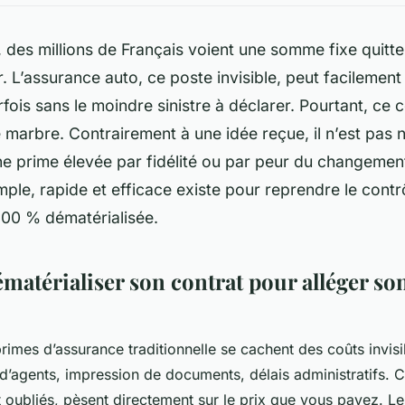
des millions de Français voient une somme fixe quitte
. L’assurance auto, ce poste invisible, peut facilemen
fois sans le moindre sinistre à déclarer. Pourtant, ce 
 marbre. Contrairement à une idée reçue, il n’est pas 
e prime élevée par fidélité ou par peur du changement.
imple, rapide et efficace existe pour reprendre le contr
100 % dématérialisée.
matérialiser son contrat pour alléger so
rimes d’assurance traditionnelle se cachent des coûts invisi
 d’agents, impression de documents, délais administratifs. C
t oubliés, pèsent directement sur le prix que vous payez. L