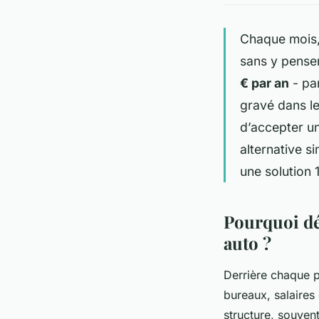
Chaque mois, 
sans y penser
€ par an
- par
gravé dans le
d’accepter un
alternative s
une solution 
Pourquoi dé
auto ?
Derrière chaque p
bureaux, salaires
structure, souven