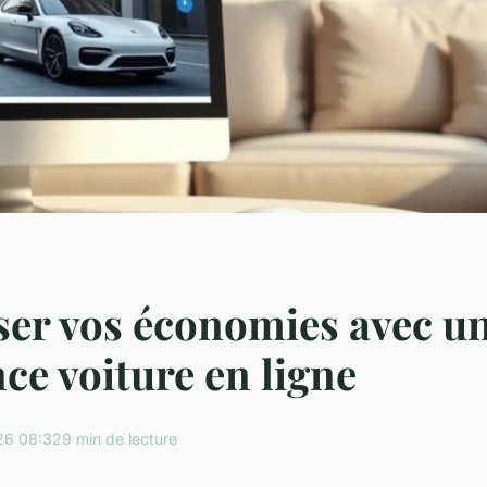
er vos économies avec u
ce voiture en ligne
26 08:32
9 min de lecture