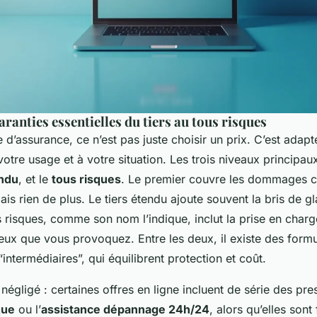
aranties essentielles du tiers au tous risques
 d’assurance, ce n’est pas juste choisir un prix. C’est adapt
votre usage et à votre situation. Les trois niveaux principau
endu
, et le
tous risques
. Le premier couvre les dommages ca
 mais rien de plus. Le tiers étendu ajoute souvent la bris de gl
s risques, comme son nom l’indique, inclut la prise en charg
eux que vous provoquez. Entre les deux, il existe des formu
intermédiaires”, qui équilibrent protection et coût.
négligé : certaines offres en ligne incluent de série des pr
que
ou l’
assistance dépannage 24h/24
, alors qu’elles sont