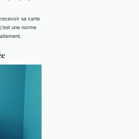
recevoir sa carte
 c’est une norme
faitement.
ée