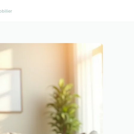
bilier