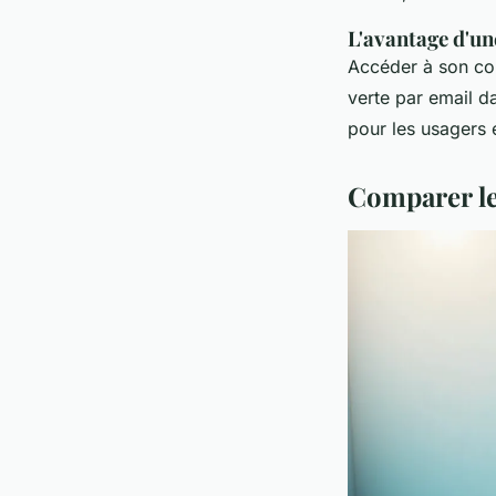
L'avantage d'u
Accéder à son con
verte par email da
pour les usagers 
Comparer le